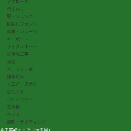
アプローチ
門まわり
塀・フェンス
目隠しフェンス
車庫・ガレージ
カーポート
サイクルポート
駐車場工事
物置
ガーデン・庭
雑草対策
人工芝・天然芝
公共工事
バリアフリー
立水栓
ペット
照明・ライティング
施工実績エリア（埼玉県）