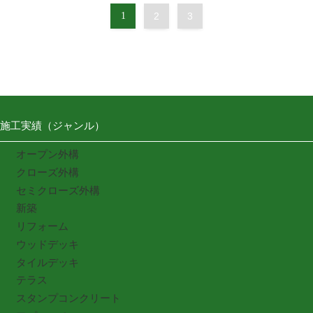
1
2
3
施工実績（ジャンル）
オープン外構
クローズ外構
セミクローズ外構
新築
リフォーム
ウッドデッキ
タイルデッキ
テラス
スタンプコンクリート