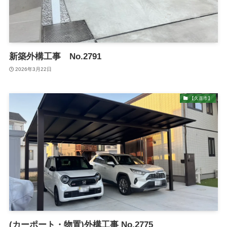
新築外構工事 No.2791
2026年3月22日
【久喜市】
(カーポート・物置)外構工事 No.2775