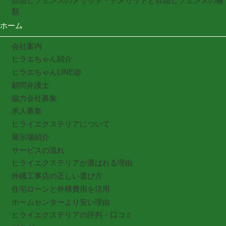
目隠しフェンスのメリット・デメリットと目隠しフェンスの種
類
ホーム
会社案内
ヒラエちゃん紹介
ヒラエちゃんLINE@
顧問弁護士
協力会社募集
求人募集
ヒライエクステリアについて
展示場紹介
サービスの流れ
ヒライエクステリアが選ばれる理由
外構工事店の正しい選び方
住宅ローンと外構費用を活用
ホームセンターより安い理由
ヒライエクステリアの評判・口コミ