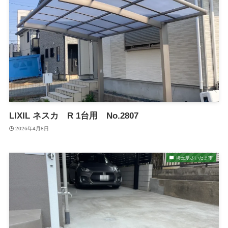
LIXIL ネスカ R 1台用 No.2807
2026年4月8日
埼玉県さいたま市