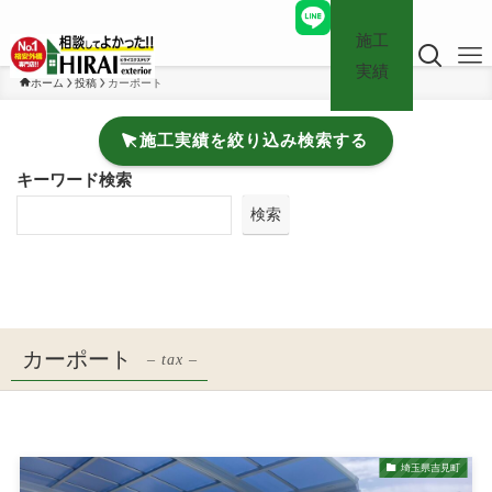
施工
実績
ホーム
投稿
カーポート
施工実績を絞り込み検索する
キーワード検索
検索
カーポート
– tax –
埼玉県吉見町