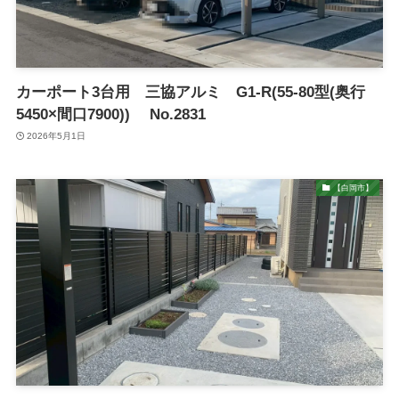
カーポート3台用 三協アルミ G1-R(55-80型(奥行
5450×間口7900)) No.2831
2026年5月1日
【白岡市】