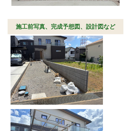
施工前写真、完成予想図、設計図など