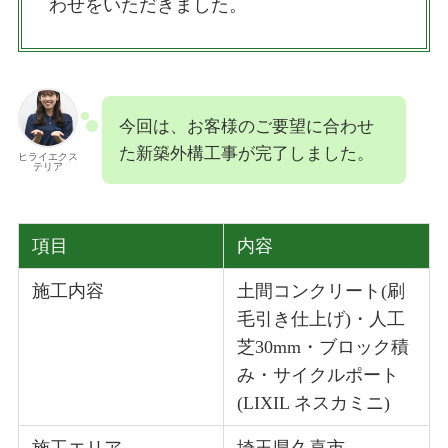
わせをいただきました。
今回は、お客様のご要望に合わせ
た新築外構工事が完了しました。
ヒライエクス
テリア
項目
内容
施工内容
土間コンクリート(刷
毛引き仕上げ)・人工
芝30mm・ブロック積
み・サイクルポート
(LIXIL ネスカミニ)