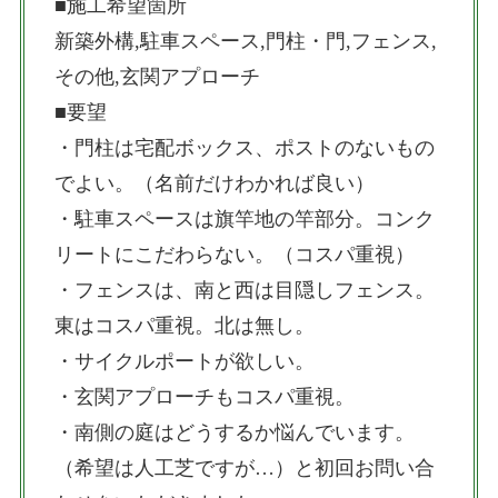
■施工希望箇所
新築外構,駐車スペース,門柱・門,フェンス,
その他,玄関アプローチ
■要望
・門柱は宅配ボックス、ポストのないもの
でよい。（名前だけわかれば良い）
・駐車スペースは旗竿地の竿部分。コンク
リートにこだわらない。（コスパ重視）
・フェンスは、南と西は目隠しフェンス。
東はコスパ重視。北は無し。
・サイクルポートが欲しい。
・玄関アプローチもコスパ重視。
・南側の庭はどうするか悩んでいます。
（希望は人工芝ですが…）と初回お問い合