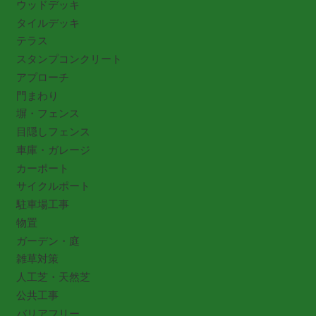
ウッドデッキ
タイルデッキ
テラス
スタンプコンクリート
アプローチ
門まわり
塀・フェンス
目隠しフェンス
車庫・ガレージ
カーポート
サイクルポート
駐車場工事
物置
ガーデン・庭
雑草対策
人工芝・天然芝
公共工事
バリアフリー