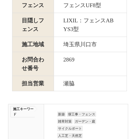
フェンス
フェンスUF8型
目隠しフ
LIXIL：フェンスAB
ェンス
YS3型
施工地域
埼玉県川口市
お問合わ
2869
せ番号
担当営業
瀬脇
施工キーワー
ド
新築
塀工事・フェンス
雑草対策
ガーデン・庭
サイクルポート
人工芝・天然芝