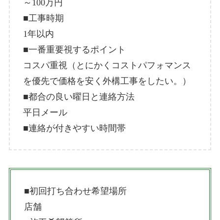
～100万円
■工事時期
1年以内
■一番重要視するポイント
コスパ重視（とにかくコストパフォマンス
を優先で価格を安く外構工事をしたい。）
■都合の良い曜日と連絡方法
平日メール
■連絡が付きやすい時間帯
■初回打ち合わせ希望場所
店舗