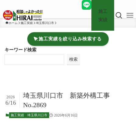
施工
実績
ホーム
施工実績
埼玉県川口市
施工実績を絞り込み検索する
キーワード検索
検索
埼玉県川口市 新築外構工事
2026
6/16
No.2869
2026年6月16日
施工実績
埼玉県川口市