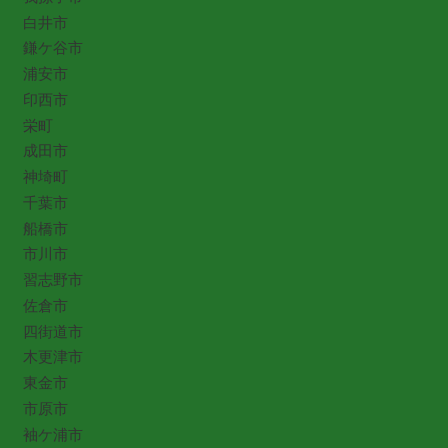
白井市
鎌ケ谷市
浦安市
印西市
栄町
成田市
神埼町
千葉市
船橋市
市川市
習志野市
佐倉市
四街道市
木更津市
東金市
市原市
袖ケ浦市