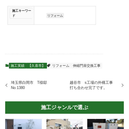
施工キーワー
ド
リフォーム
施工実績
【久喜市】
リフォーム
伸縮門扉交換工事
埼玉県白岡市 T様邸
越谷市 s工場の外構工事
No.1380
打ち合わせ完了です。
施工ジャンルで選ぶ