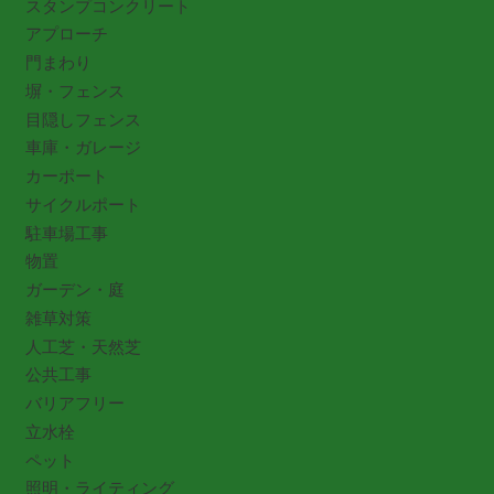
スタンプコンクリート
アプローチ
門まわり
塀・フェンス
目隠しフェンス
車庫・ガレージ
カーポート
サイクルポート
駐車場工事
物置
ガーデン・庭
雑草対策
人工芝・天然芝
公共工事
バリアフリー
立水栓
ペット
照明・ライティング