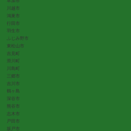
草加市
川越市
鴻巣市
行田市
羽生市
ふじみ野市
東松山市
吉見町
滑川町
川島町
三郷市
吉川市
鶴ヶ島
深谷市
熊谷市
志木市
戸田市
坂戸市