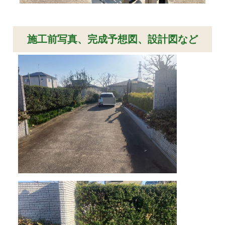
施工前写真、完成予想図、設計図など