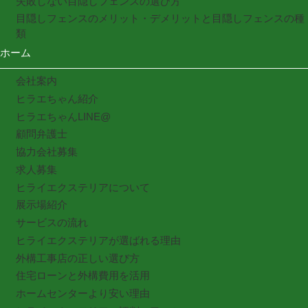
失敗しない目隠しフェンスの選び方
目隠しフェンスのメリット・デメリットと目隠しフェンスの種
類
ホーム
会社案内
ヒラエちゃん紹介
ヒラエちゃんLINE@
顧問弁護士
協力会社募集
求人募集
ヒライエクステリアについて
展示場紹介
サービスの流れ
ヒライエクステリアが選ばれる理由
外構工事店の正しい選び方
住宅ローンと外構費用を活用
ホームセンターより安い理由