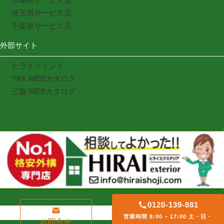
埼玉県サービス店
千葉県サービス店
外部サイト
ヒライペイント
YKK WEBカタログ
三協 WEBカタログ
0120-139-881
営業時間 8:00 ~ 17:00 土・日・
お問合せ