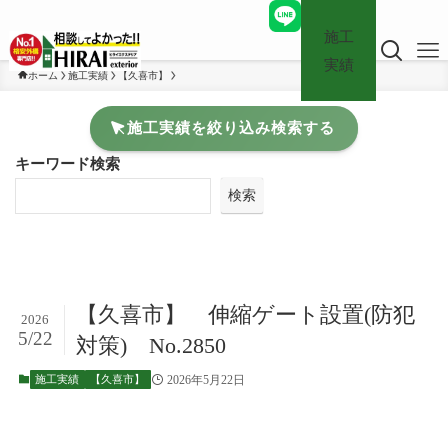
施工
実績
ホーム
施工実績
【久喜市】
施工実績を絞り込み検索する
キーワード検索
検索
【久喜市】 伸縮ゲート設置(防犯
2026
5/22
対策) No.2850
2026年5月22日
施工実績
【久喜市】