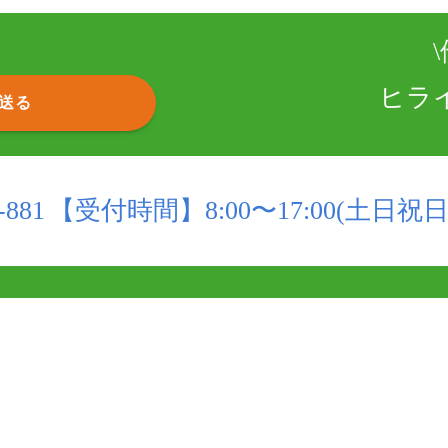
\
ヒラ
送る
-881
【受付時間】
8:00〜17:00
(土日祝