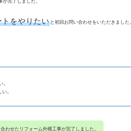
事が完了しました。
ートをやりたい
と初回お問い合わせをいただきました
い。
しい。
に合わせたリフォーム外構工事が完了しました。