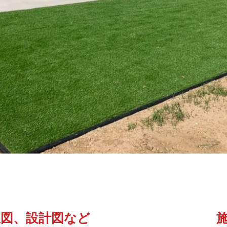
想図、設計図など