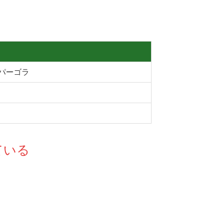
パーゴラ
ている