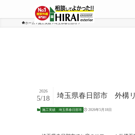
ホーム
施工実績
埼玉県春日部市
2026
埼玉県春日部市 外構リフ
5/18
2026年5月18日
施工実績
埼玉県春日部市