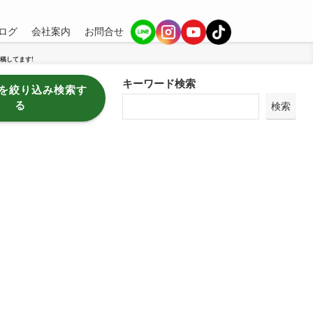
ログ
会社案内
お問合せ
稿してます!
キーワード検索
を絞り込み検索す
る
検索