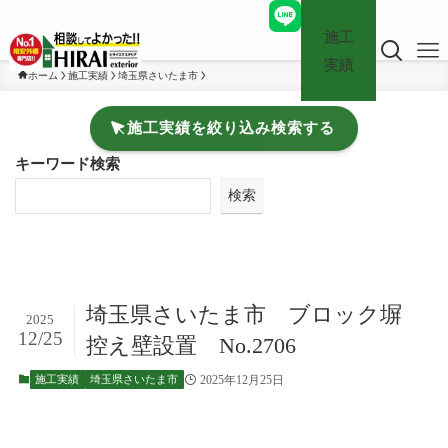
施工
実績
ホーム
施工実績
埼玉県さいたま市
施工実績を絞り込み検索する
キーワード検索
検索
埼玉県さいたま市 ブロック塀
2025
12/25
控え壁設置 No.2706
2025年12月25日
施工実績
埼玉県さいたま市