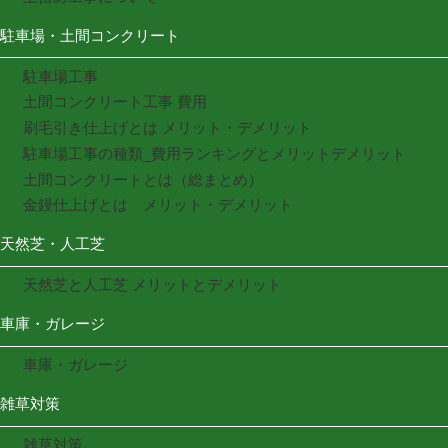
駐車場・土間コンクリート
駐車場工事
土間コンクリート工事 費用
刷毛引き仕上げとは メリット・デメリット
駐車場工事の種類_費用ランキングとメリットデメリット
土間コンクリートとは（総まとめ）
金鏝仕上げとは メリット・デメリット
天然芝・人工芝
天然芝と人工芝 メリットとデメリット
車庫・ガレージ
車庫・ガレージ
雑草対策
雑草対策