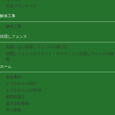
犬走りコンクート
解体工事
解体工事
目隠しフェンス
失敗しない目隠しフェンスの選び方
目隠しフェンスのメリット・デメリットと目隠しフェンスの種
類
ホーム
会社案内
ヒラエちゃん紹介
ヒラエちゃんLINE@
顧問弁護士
協力会社募集
求人募集