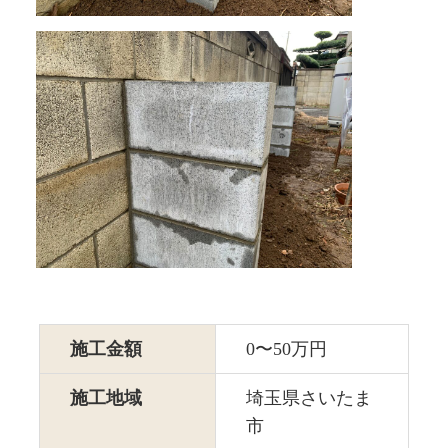
施工金額
0〜50万円
施工地域
埼玉県さいたま
市