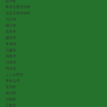
杉戸町
南埼玉郡宮代町
北足立郡伊奈町
川口市
桶川市
北本市
越谷市
草加市
川越市
鴻巣市
行田市
羽生市
ふじみ野市
東松山市
吉見町
滑川町
川島町
三郷市