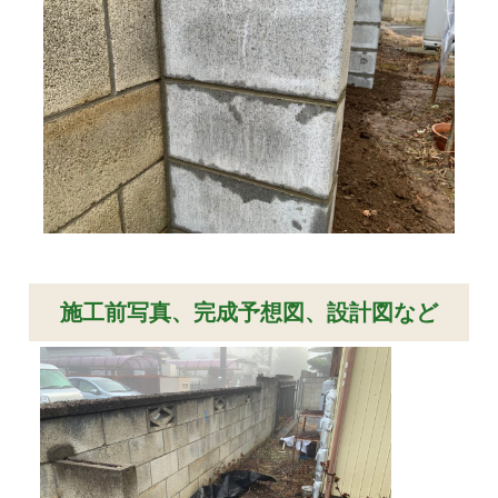
施工前写真、完成予想図、設計図など