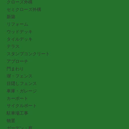
クローズ外構
セミクローズ外構
新築
リフォーム
ウッドデッキ
タイルデッキ
テラス
スタンプコンクリート
アプローチ
門まわり
塀・フェンス
目隠しフェンス
車庫・ガレージ
カーポート
サイクルポート
駐車場工事
物置
ガーデン・庭