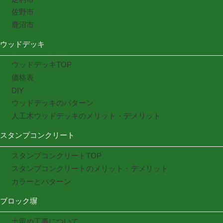
佐野市
鹿沼市
ウッドデッキ
ウッドデッキTOP
価格表
DIY
ウッドデッキのパターン
人工木ウッドデッキのメリット・デメリット
スタンプコンクリート
スタンプコンクリートTOP
スタンプコンクリートのメリット・デメリット
カラーとパターン
ブロック塀
土留め工事について