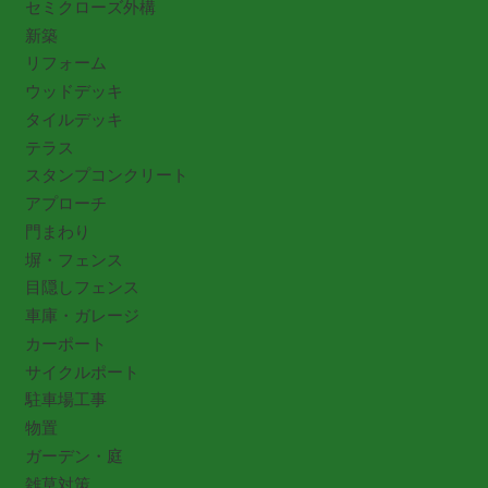
セミクローズ外構
新築
リフォーム
ウッドデッキ
タイルデッキ
テラス
スタンプコンクリート
アプローチ
門まわり
塀・フェンス
目隠しフェンス
車庫・ガレージ
カーポート
サイクルポート
駐車場工事
物置
ガーデン・庭
雑草対策