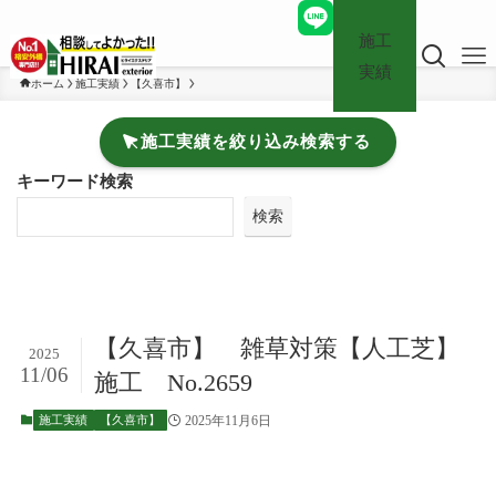
施工
実績
ホーム
施工実績
【久喜市】
施工実績を絞り込み検索する
キーワード検索
検索
【久喜市】 雑草対策【人工芝】
2025
11/06
施工 No.2659
2025年11月6日
施工実績
【久喜市】