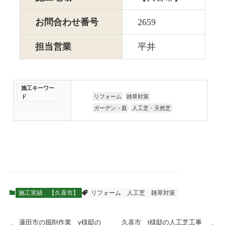
お問合わせ番号
2659
担当営業
平井
施工キーワー
ド
リフォーム
雑草対策
ガーデン・庭
人工芝・天然芝
施工実績
【久喜市】
リフォーム
人工芝
雑草対策
蓮田市の掘削作業 y様邸の
久喜市 t様邸の人工芝工事