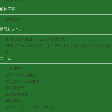
解体工事
解体工事
目隠しフェンス
失敗しない目隠しフェンスの選び方
目隠しフェンスのメリット・デメリットと目隠しフェンスの種
類
ホーム
会社案内
ヒラエちゃん紹介
ヒラエちゃんLINE@
顧問弁護士
協力会社募集
求人募集
ヒライエクステリアについて