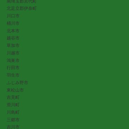
南埼玉郡宮代町
北足立郡伊奈町
川口市
桶川市
北本市
越谷市
草加市
川越市
鴻巣市
行田市
羽生市
ふじみ野市
東松山市
吉見町
滑川町
川島町
三郷市
吉川市