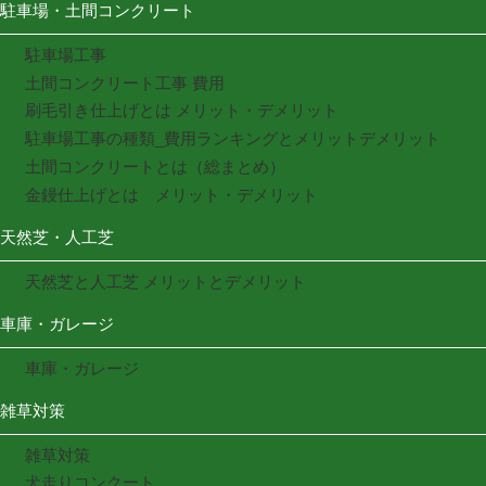
駐車場・土間コンクリート
駐車場工事
土間コンクリート工事 費用
刷毛引き仕上げとは メリット・デメリット
駐車場工事の種類_費用ランキングとメリットデメリット
土間コンクリートとは（総まとめ）
金鏝仕上げとは メリット・デメリット
天然芝・人工芝
天然芝と人工芝 メリットとデメリット
車庫・ガレージ
車庫・ガレージ
雑草対策
雑草対策
犬走りコンクート