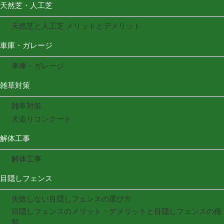
天然芝・人工芝
天然芝と人工芝 メリットとデメリット
車庫・ガレージ
車庫・ガレージ
雑草対策
雑草対策
犬走りコンクート
解体工事
解体工事
目隠しフェンス
失敗しない目隠しフェンスの選び方
目隠しフェンスのメリット・デメリットと目隠しフェンスの種
類