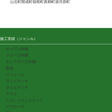
山北町
開成町
箱根町
真鶴町
湯河原町
施工実績（ジャンル）
オープン外構
クローズ外構
セミクローズ外構
新築
リフォーム
ウッドデッキ
タイルデッキ
テラス
スタンプコンクリート
アプローチ