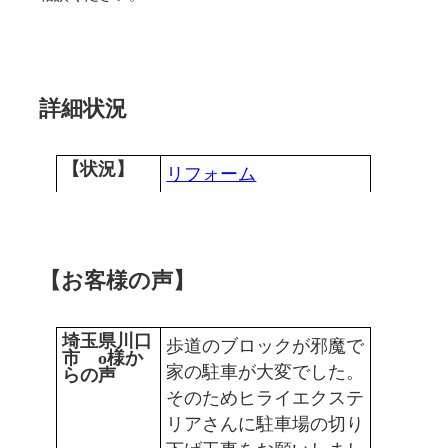
詳細状況
【状況】
リフォーム
【お客様の声】
埼玉県川口
歩道のブロックが邪魔で
市 o様か
家の駐車が大変でした。
らの声
そのためヒライエクステ
リアさんに駐車場の切り