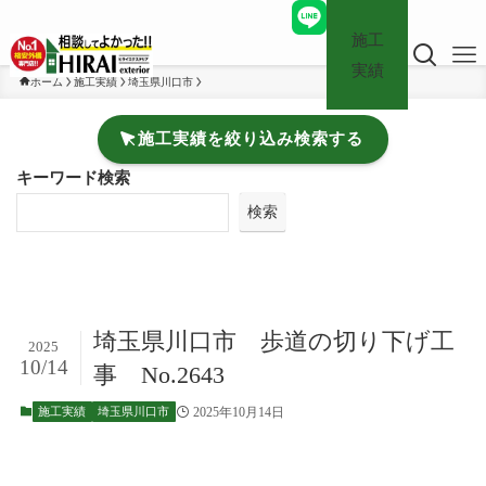
施工
実績
ホーム
施工実績
埼玉県川口市
施工実績を絞り込み検索する
キーワード検索
検索
埼玉県川口市 歩道の切り下げ工
2025
10/14
事 No.2643
2025年10月14日
施工実績
埼玉県川口市