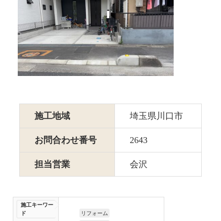
施工地域
埼玉県川口市
お問合わせ番号
2643
担当営業
会沢
施工キーワー
ド
リフォーム