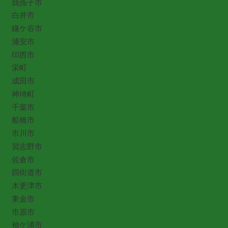
我孫子市
白井市
鎌ケ谷市
浦安市
印西市
栄町
成田市
神埼町
千葉市
船橋市
市川市
習志野市
佐倉市
四街道市
木更津市
東金市
市原市
袖ケ浦市