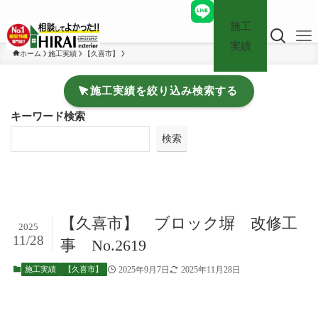
施工
実績
ホーム
施工実績
【久喜市】
施工実績を絞り込み検索する
キーワード検索
検索
【久喜市】 ブロック塀 改修工
2025
11/28
事 No.2619
2025年9月7日
2025年11月28日
施工実績
【久喜市】