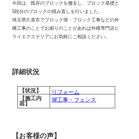
今回は、既存のブロックを撤去し、ブロック基礎と
5段分のブロックの積み直しを行いました。
埼玉県久喜市でブロック塀・ブロック工事などの外
構工事のことでお困りのことがあれば外構専門店ヒ
ライエクステリアにお気軽にご相談ください。
詳細状況
【状況】
リフォーム
【施工内
塀工事・フェンス
容】
【お客様の声】