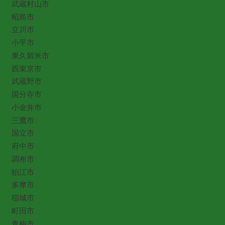
武蔵村山市
昭島市
立川市
小平市
東久留米市
西東京市
武蔵野市
国分寺市
小金井市
三鷹市
国立市
府中市
調布市
狛江市
多摩市
稲城市
町田市
青梅市