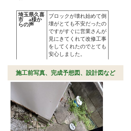
埼玉県久喜
ブロックが壊れ始めて倒
市 a様か
壊がとても不安だったの
らの声
ですがすぐに営業さんが
見にきてくれて改修工事
をしてくれたのでとても
安心しました。
施工前写真、完成予想図、設計図など