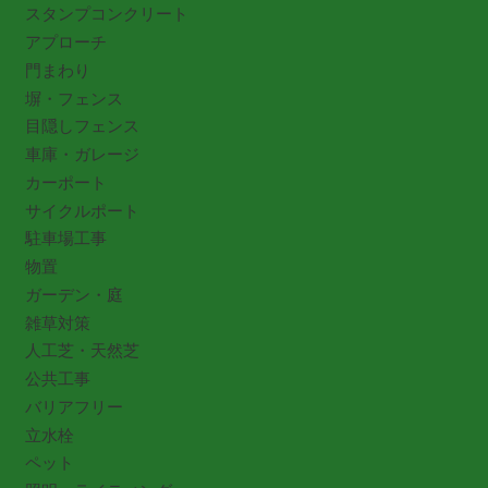
スタンプコンクリート
アプローチ
門まわり
塀・フェンス
目隠しフェンス
車庫・ガレージ
カーポート
サイクルポート
駐車場工事
物置
ガーデン・庭
雑草対策
人工芝・天然芝
公共工事
バリアフリー
立水栓
ペット