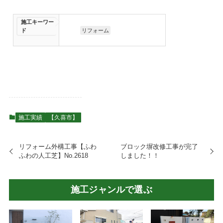
施工キーワー
ド
リフォーム
施工実績
【久喜市】
リフォーム外構工事【ふわ
ブロック塀改修工事が完了
ふわの人工芝】No.2618
しました！！
施工ジャンルで選ぶ