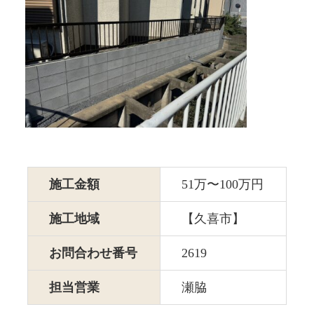
施工金額
51万〜100万円
施工地域
【久喜市】
お問合わせ番号
2619
担当営業
瀬脇