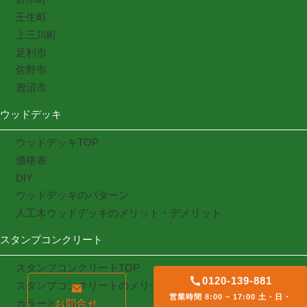
壬生町
上三川町
足利市
佐野市
鹿沼市
ウッドデッキ
ウッドデッキTOP
価格表
DIY
ウッドデッキのパターン
人工木ウッドデッキのメリット・デメリット
スタンプコンクリート
スタンプコンクリートTOP
0120-139-881
スタンプコンクリートのメリット・デメリット
営業時間 8:00 ~ 17:00 土・日・
カラーとパターン
お問合せ