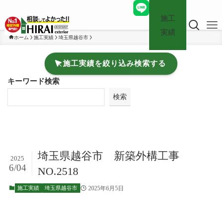
施工
実績
ホーム
施工実績
埼玉県越谷市
施工実績を絞り込み検索する
キーワード検索
検索
埼玉県越谷市 新築外構工事
2025
6/04
NO.2518
2025年6月5日
施工実績
埼玉県越谷市