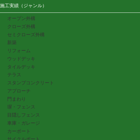
施工実績（ジャンル）
オープン外構
クローズ外構
セミクローズ外構
新築
リフォーム
ウッドデッキ
タイルデッキ
テラス
スタンプコンクリート
アプローチ
門まわり
塀・フェンス
目隠しフェンス
車庫・ガレージ
カーポート
サイクルポート