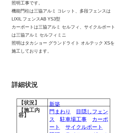
照明工事です。
機能門柱は三協アルミ コレット、多段フェンスは
LIXIL フェンスAB YS3型
カーポートは三協アルミ セルフィ、サイクルポート
は三協アルミ セルフィミニ
照明はタカショー グランドライト オルテック XSを
施工しております。
詳細状況
【状況】
新築
【施工内
門まわり
目隠しフェン
容】
ス
駐車場工事
カーポ
ート
サイクルポート