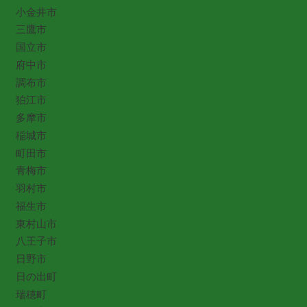
小金井市
三鷹市
国立市
府中市
調布市
狛江市
多摩市
稲城市
町田市
青梅市
羽村市
福生市
東村山市
八王子市
日野市
日の出町
瑞穂町