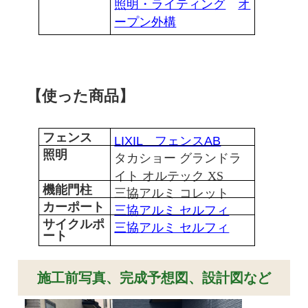
照明・ライティング
オ
ープン外構
【使った商品】
フェンス
LIXIL フェンスAB
照明
タカショー グランドラ
イト オルテック XS
機能門柱
三協アルミ コレット
カーポート
三協アルミ セルフィ
サイクルポ
三協アルミ セルフィ
ート
施工前写真、完成予想図、設計図など