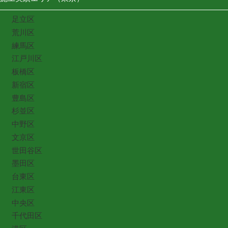
足立区
荒川区
練馬区
江戸川区
板橋区
新宿区
豊島区
杉並区
中野区
文京区
世田谷区
墨田区
台東区
江東区
中央区
千代田区