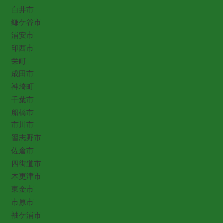
白井市
鎌ケ谷市
浦安市
印西市
栄町
成田市
神埼町
千葉市
船橋市
市川市
習志野市
佐倉市
四街道市
木更津市
東金市
市原市
袖ケ浦市