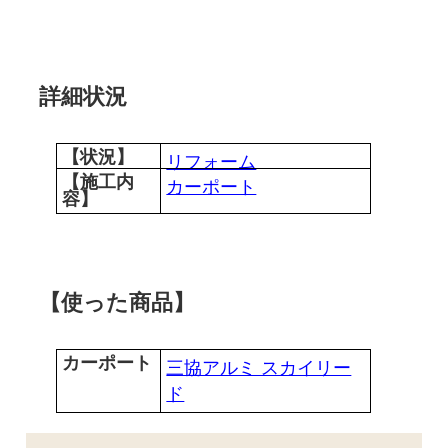
詳細状況
【状況】
リフォーム
【施工内
カーポート
容】
【使った商品】
カーポート
三協アルミ スカイリー
ド