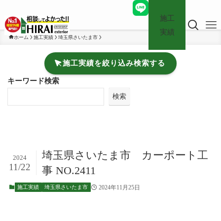
施工
実績
ホーム
施工実績
埼玉県さいたま市
施工実績を絞り込み検索する
キーワード検索
検索
埼玉県さいたま市 カーポート工
2024
11/22
事 NO.2411
2024年11月25日
施工実績
埼玉県さいたま市