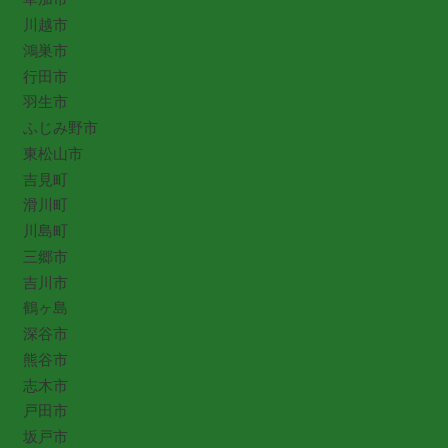
川越市
鴻巣市
行田市
羽生市
ふじみ野市
東松山市
吉見町
滑川町
川島町
三郷市
吉川市
鶴ヶ島
深谷市
熊谷市
志木市
戸田市
坂戸市