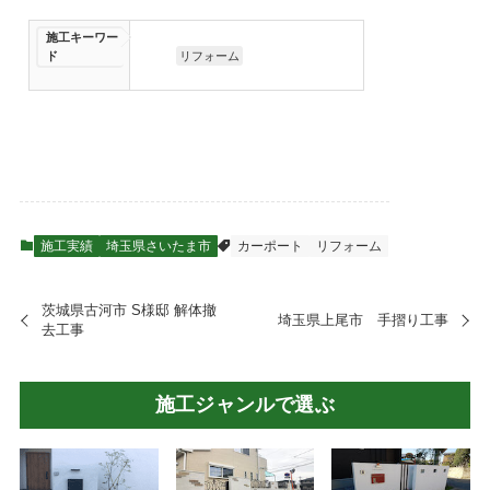
施工キーワー
ド
リフォーム
施工実績
埼玉県さいたま市
カーポート
リフォーム
茨城県古河市 S様邸 解体撤
埼玉県上尾市 手摺り工事
去工事
施工ジャンルで選ぶ