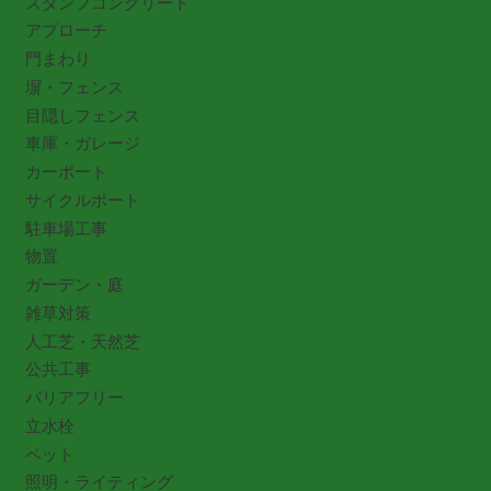
スタンプコンクリート
アプローチ
門まわり
塀・フェンス
目隠しフェンス
車庫・ガレージ
カーポート
サイクルポート
駐車場工事
物置
ガーデン・庭
雑草対策
人工芝・天然芝
公共工事
バリアフリー
立水栓
ペット
照明・ライティング