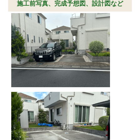
施工前写真、完成予想図、設計図など