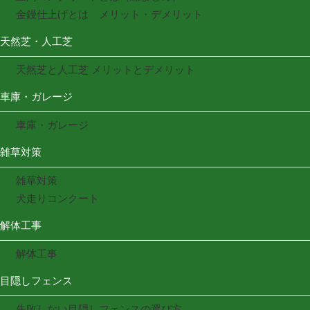
金鏝仕上げとは メリット・デメリット
天然芝・人工芝
天然芝と人工芝 メリットとデメリット
車庫・ガレージ
車庫・ガレージ
雑草対策
雑草対策
犬走りコンクート
解体工事
解体工事
目隠しフェンス
失敗しない目隠しフェンスの選び方