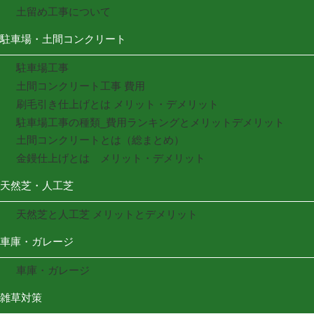
土留め工事について
駐車場・土間コンクリート
駐車場工事
土間コンクリート工事 費用
刷毛引き仕上げとは メリット・デメリット
駐車場工事の種類_費用ランキングとメリットデメリット
土間コンクリートとは（総まとめ）
金鏝仕上げとは メリット・デメリット
天然芝・人工芝
天然芝と人工芝 メリットとデメリット
車庫・ガレージ
車庫・ガレージ
雑草対策