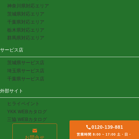
神奈川県対応エリア
茨城県対応エリア
千葉県対応エリア
栃木県対応エリア
群馬県対応エリア
サービス店
茨城県サービス店
埼玉県サービス店
千葉県サービス店
外部サイト
ヒライペイント
YKK WEBカタログ
三協 WEBカタログ
0120-139-881
営業時間 8:00 ~ 17:00 土・日・
お問合せ