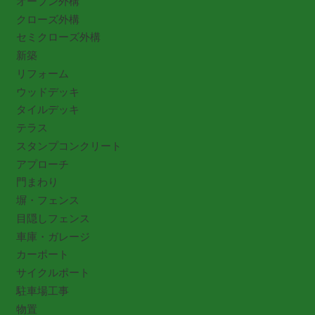
オープン外構
クローズ外構
セミクローズ外構
新築
リフォーム
ウッドデッキ
タイルデッキ
テラス
スタンプコンクリート
アプローチ
門まわり
塀・フェンス
目隠しフェンス
車庫・ガレージ
カーポート
サイクルポート
駐車場工事
物置