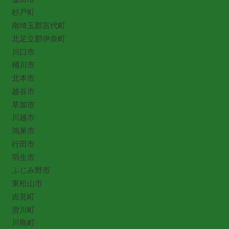
杉戸町
南埼玉郡宮代町
北足立郡伊奈町
川口市
桶川市
北本市
越谷市
草加市
川越市
鴻巣市
行田市
羽生市
ふじみ野市
東松山市
吉見町
滑川町
川島町