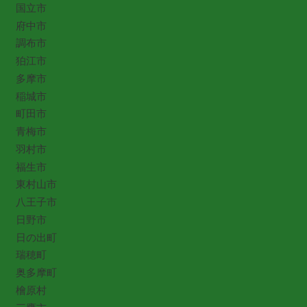
国立市
府中市
調布市
狛江市
多摩市
稲城市
町田市
青梅市
羽村市
福生市
東村山市
八王子市
日野市
日の出町
瑞穂町
奥多摩町
檜原村