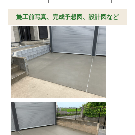
施工前写真、完成予想図、設計図など