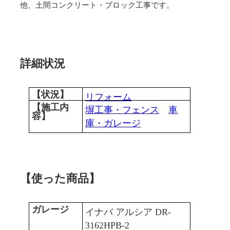
他、土間コンクリート・ブロック工事です。
詳細状況
【状況】
リフォーム
【施工内
塀工事・フェンス
車
容】
庫・ガレージ
【使った商品】
ガレージ
イナバ アルシア DR-
3162HPB-2