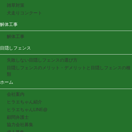
雑草対策
犬走りコンクート
解体工事
解体工事
目隠しフェンス
失敗しない目隠しフェンスの選び方
目隠しフェンスのメリット・デメリットと目隠しフェンスの種
類
ホーム
会社案内
ヒラエちゃん紹介
ヒラエちゃんLINE@
顧問弁護士
協力会社募集