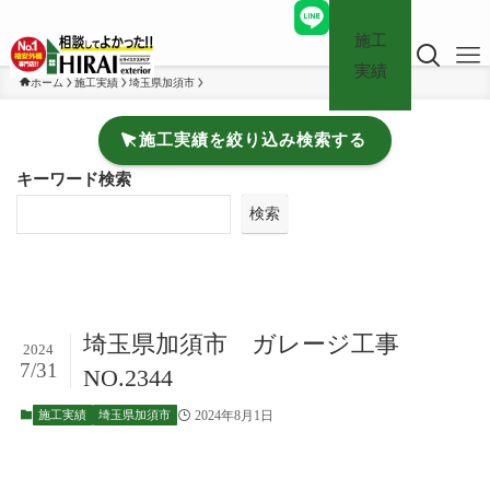
施工
実績
ホーム
施工実績
埼玉県加須市
施工実績を絞り込み検索する
キーワード検索
検索
埼玉県加須市 ガレージ工事
2024
7/31
NO.2344
2024年8月1日
施工実績
埼玉県加須市