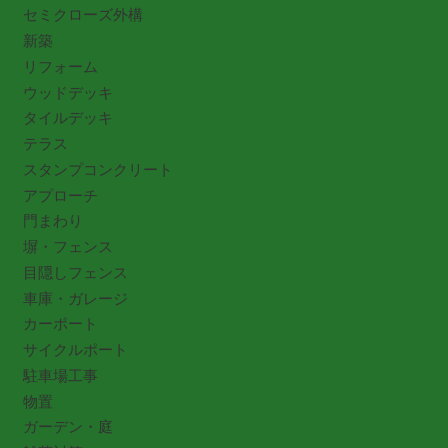
セミクローズ外構
新築
リフォーム
ウッドデッキ
タイルデッキ
テラス
スタンプコンクリート
アプローチ
門まわり
塀・フェンス
目隠しフェンス
車庫・ガレージ
カーポート
サイクルポート
駐車場工事
物置
ガーデン・庭