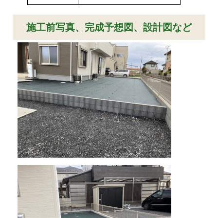
施工前写真、完成予想図、設計図など