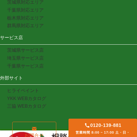
茨城県対応エリア
千葉県対応エリア
栃木県対応エリア
群馬県対応エリア
サービス店
茨城県サービス店
埼玉県サービス店
千葉県サービス店
外部サイト
ヒライペイント
YKK WEBカタログ
三協 WEBカタログ
0120-139-881
営業時間 8:00 ~ 17:00 土・日・
お問合せ