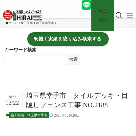
施工
実績
ホーム
施工実績
埼玉県幸手市
施工実績を絞り込み検索する
キーワード検索
検索
埼玉県幸手市 タイルデッキ・目
2023
12/22
隠しフェンス工事 NO.2188
2023年12月26日
施工実績
埼玉県幸手市