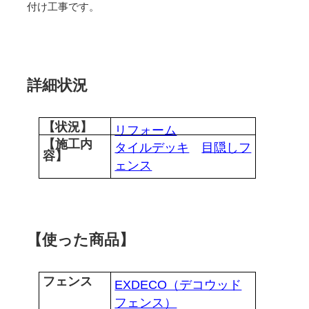
付け工事です。
詳細状況
【状況】
リフォーム
【施工内
タイルデッキ
目隠しフ
容】
ェンス
【使った商品】
フェンス
EXDECO（デコウッド
フェンス）