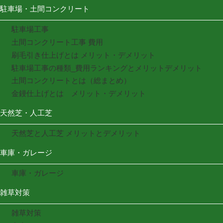
駐車場・土間コンクリート
駐車場工事
土間コンクリート工事 費用
刷毛引き仕上げとは メリット・デメリット
駐車場工事の種類_費用ランキングとメリットデメリット
土間コンクリートとは（総まとめ）
金鏝仕上げとは メリット・デメリット
天然芝・人工芝
天然芝と人工芝 メリットとデメリット
車庫・ガレージ
車庫・ガレージ
雑草対策
雑草対策