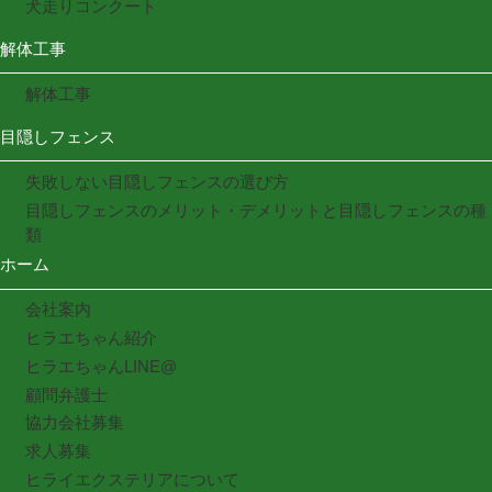
犬走りコンクート
解体工事
解体工事
目隠しフェンス
失敗しない目隠しフェンスの選び方
目隠しフェンスのメリット・デメリットと目隠しフェンスの種
類
ホーム
会社案内
ヒラエちゃん紹介
ヒラエちゃんLINE@
顧問弁護士
協力会社募集
求人募集
ヒライエクステリアについて