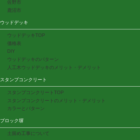
佐野市
鹿沼市
ウッドデッキ
ウッドデッキTOP
価格表
DIY
ウッドデッキのパターン
人工木ウッドデッキのメリット・デメリット
スタンプコンクリート
スタンプコンクリートTOP
スタンプコンクリートのメリット・デメリット
カラーとパターン
ブロック塀
土留め工事について