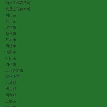
南埼玉郡宮代町
北足立郡伊奈町
川口市
桶川市
北本市
越谷市
草加市
川越市
鴻巣市
行田市
羽生市
ふじみ野市
東松山市
吉見町
滑川町
川島町
三郷市