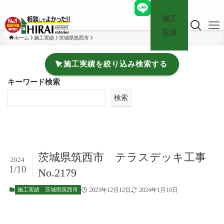
施工
実績
ホーム
施工実績
茨城県筑西市
施工実績を絞り込み検索する
キーワード検索
検索
茨城県筑西市 テラスデッキ工事
2024
1/10
No.2179
2023年12月12日
2024年1月10日
施工実績
茨城県筑西市