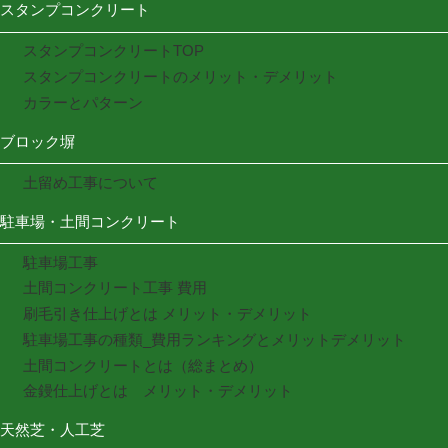
スタンプコンクリート
スタンプコンクリートTOP
スタンプコンクリートのメリット・デメリット
カラーとパターン
ブロック塀
土留め工事について
駐車場・土間コンクリート
駐車場工事
土間コンクリート工事 費用
刷毛引き仕上げとは メリット・デメリット
駐車場工事の種類_費用ランキングとメリットデメリット
土間コンクリートとは（総まとめ）
金鏝仕上げとは メリット・デメリット
天然芝・人工芝