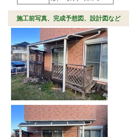
施工前写真、完成予想図、設計図など