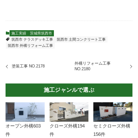
施工実績
茨城県筑西市
筑西市 テラスデッキ工事
筑西市 土間コンクリート工事
筑西市 外構リフォーム工事
外構リフォーム工事
塗装工事 NO.2178
NO.2180
施工ジャンルで選ぶ
オープン外構
603
クローズ外構
194
セミクローズ外構
件
件
156件