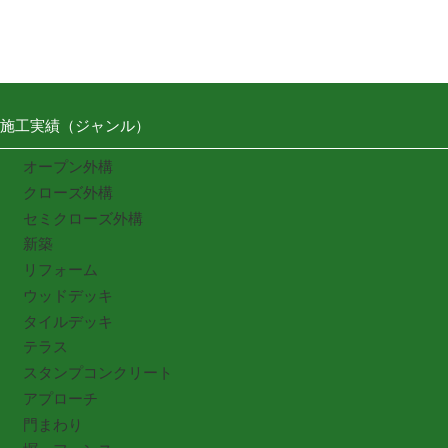
施工実績（ジャンル）
オープン外構
クローズ外構
セミクローズ外構
新築
リフォーム
ウッドデッキ
タイルデッキ
テラス
スタンプコンクリート
アプローチ
門まわり