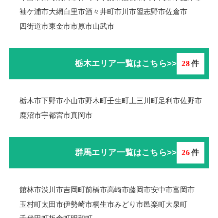
袖ケ浦市
大網白里市
酒々井町
市川市
習志野市
佐倉市
四街道市
東金市
市原市
山武市
栃木エリア一覧はこちら>>
28
件
栃木市
下野市
小山市
野木町
壬生町
上三川町
足利市
佐野市
鹿沼市
宇都宮市
真岡市
群馬エリア一覧はこちら>>
26
件
館林市
渋川市
吉岡町
前橋市
高崎市
藤岡市
安中市
富岡市
玉村町
太田市
伊勢崎市
桐生市
みどり市
邑楽町
大泉町