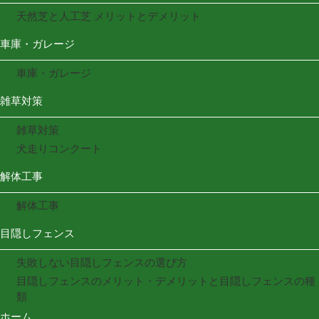
天然芝と人工芝 メリットとデメリット
車庫・ガレージ
車庫・ガレージ
雑草対策
雑草対策
犬走りコンクート
解体工事
解体工事
目隠しフェンス
失敗しない目隠しフェンスの選び方
目隠しフェンスのメリット・デメリットと目隠しフェンスの種
類
ホーム