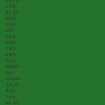
我孫子市
白井市
鎌ケ谷市
浦安市
印西市
栄町
成田市
神埼町
千葉市
船橋市
市川市
習志野市
佐倉市
四街道市
木更津市
東金市
市原市
袖ケ浦市