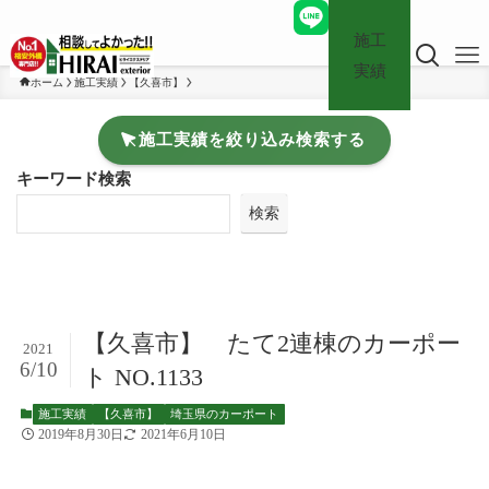
施工
実績
ホーム
施工実績
【久喜市】
施工実績を絞り込み検索する
キーワード検索
検索
【久喜市】 たて2連棟のカーポー
2021
6/10
ト NO.1133
施工実績
【久喜市】
埼玉県のカーポート
2019年8月30日
2021年6月10日