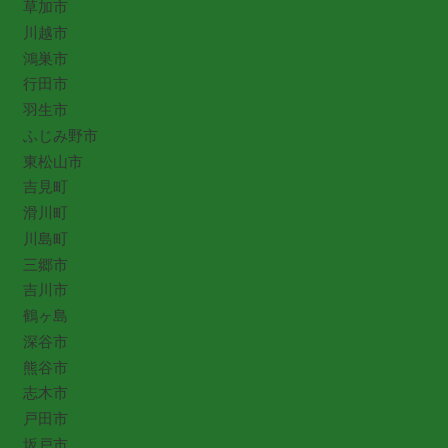
草加市
川越市
鴻巣市
行田市
羽生市
ふじみ野市
東松山市
吉見町
滑川町
川島町
三郷市
吉川市
鶴ヶ島
深谷市
熊谷市
志木市
戸田市
坂戸市