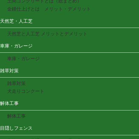
土間コンクリートとは（総まとめ）
金鏝仕上げとは メリット・デメリット
天然芝・人工芝
天然芝と人工芝 メリットとデメリット
車庫・ガレージ
車庫・ガレージ
雑草対策
雑草対策
犬走りコンクート
解体工事
解体工事
目隠しフェンス