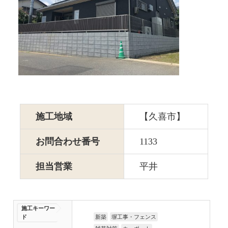
施工地域
【久喜市】
お問合わせ番号
1133
担当営業
平井
施工キーワー
ド
新築
塀工事・フェンス