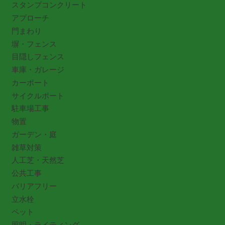
スタンプコンクリート
アプローチ
門まわり
塀・フェンス
目隠しフェンス
車庫・ガレージ
カーポート
サイクルポート
駐車場工事
物置
ガーデン・庭
雑草対策
人工芝・天然芝
公共工事
バリアフリー
立水栓
ペット
照明・ライティング