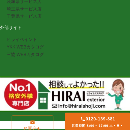
茨城県サービス店
埼玉県サービス店
千葉県サービス店
外部サイト
ヒライペイント
YKK WEBカタログ
三協 WEBカタログ
0120-139-881
営業時間 8:00 ~ 17:00 土・日・
お問合せ