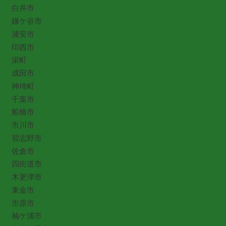
白井市
鎌ケ谷市
浦安市
印西市
栄町
成田市
神埼町
千葉市
船橋市
市川市
習志野市
佐倉市
四街道市
木更津市
東金市
市原市
袖ケ浦市