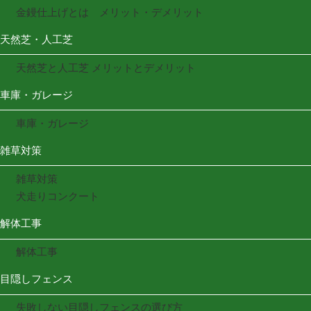
金鏝仕上げとは メリット・デメリット
天然芝・人工芝
天然芝と人工芝 メリットとデメリット
車庫・ガレージ
車庫・ガレージ
雑草対策
雑草対策
犬走りコンクート
解体工事
解体工事
目隠しフェンス
失敗しない目隠しフェンスの選び方