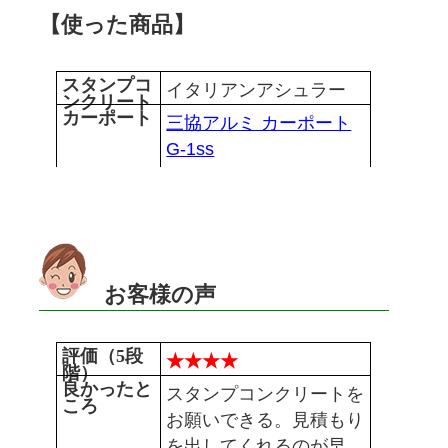
【使った商品】
スタンプコ
イタリアンアシュラー
ンクリート
カーポート
三協アルミ カーポート
G-1ss
お客様の声
評価（5段
★★★★
階）
良かったと
スタンプコンクリートを
ころ
お願いできる。見積もり
を出してくれるのが早