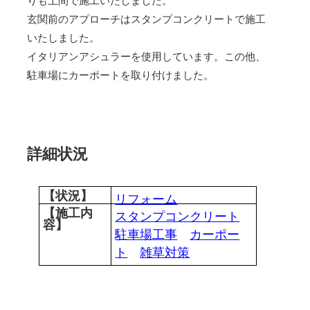
りも土間で施工いたしました。
玄関前のアプローチはスタンプコンクリートで施工
いたしました。
イタリアンアシュラーを使用しています。この他、
駐車場にカーポートを取り付けました。
詳細状況
【状況】
リフォーム
【施工内
スタンプコンクリート
容】
駐車場工事
カーポー
ト
雑草対策