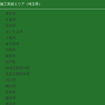
施工実績エリア（埼玉県）
幸手市
久喜市
加須市
さいたま市
上尾市
春日部市
白岡市
蓮田市
杉戸町
南埼玉郡宮代町
北足立郡伊奈町
川口市
桶川市
北本市
越谷市
草加市