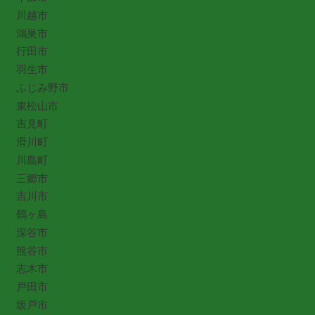
川越市
鴻巣市
行田市
羽生市
ふじみ野市
東松山市
吉見町
滑川町
川島町
三郷市
吉川市
鶴ヶ島
深谷市
熊谷市
志木市
戸田市
坂戸市