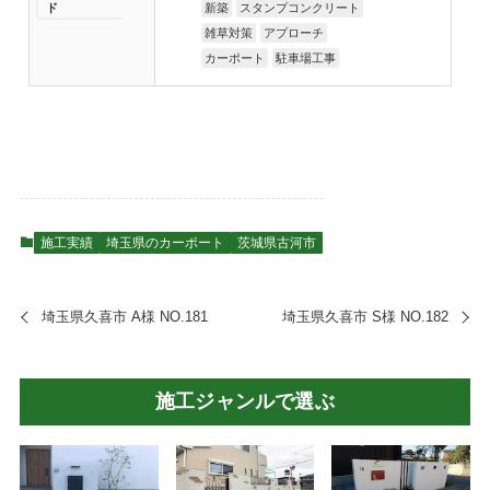
ド
新築
スタンプコンクリート
雑草対策
アプローチ
カーポート
駐車場工事
施工実績
埼玉県のカーポート
茨城県古河市
埼玉県久喜市 A様 NO.181
埼玉県久喜市 S様 NO.182
施工ジャンルで選ぶ