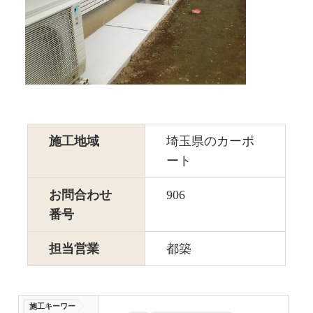
施工地域
埼玉県のカーポ
ート
お問合わせ
906
番号
担当営業
都築
施工キーワー