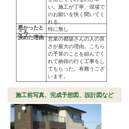
い。施工が丁寧、現場で
のお願いを快く聞いてく
れる。
悪かったと
特に無し
ころ
決めた理由
営業の都築さんの人の良
さが最大の理由。こちら
の予算のことを組んでく
れて納得の行く工事をし
てもらった。有難うござ
います。
施工前写真、完成予想図、設計図など