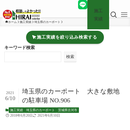
施工
実績
ホーム
施工実績
埼玉県のカーポート
施工実績を絞り込み検索する
キーワード検索
検索
埼玉県のカーポート 大きな敷地
2021
6/10
の駐車場 NO.906
施工実績
埼玉県のカーポート
茨城県古河市
2018年6月20日
2021年6月10日