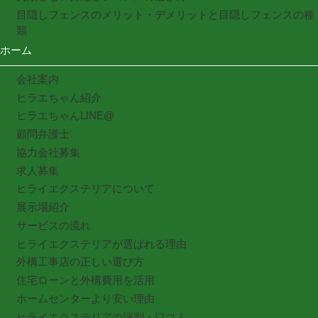
目隠しフェンスのメリット・デメリットと目隠しフェンスの種
類
ホーム
会社案内
ヒラエちゃん紹介
ヒラエちゃんLINE@
顧問弁護士
協力会社募集
求人募集
ヒライエクステリアについて
展示場紹介
サービスの流れ
ヒライエクステリアが選ばれる理由
外構工事店の正しい選び方
住宅ローンと外構費用を活用
ホームセンターより安い理由
ヒライエクステリアの評判・口コミ