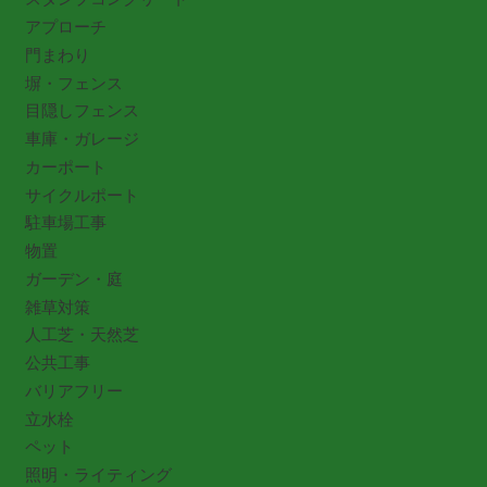
アプローチ
門まわり
塀・フェンス
目隠しフェンス
車庫・ガレージ
カーポート
サイクルポート
駐車場工事
物置
ガーデン・庭
雑草対策
人工芝・天然芝
公共工事
バリアフリー
立水栓
ペット
照明・ライティング