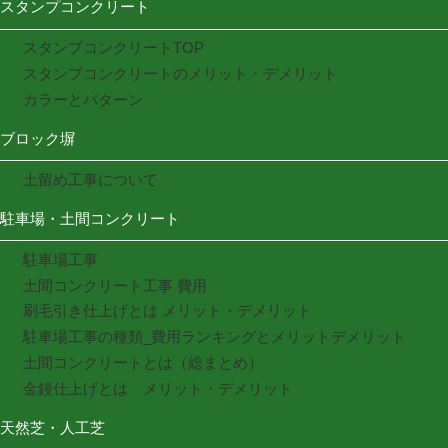
スタンプコンクリート
スタンプコンクリートTOP
スタンプコンクリートのメリット・デメリット
カラーとパターン
ブロック塀
土留め工事について
駐車場・土間コンクリート
駐車場工事
土間コンクリート工事 費用
刷毛引き仕上げとは メリット・デメリット
駐車場工事の種類_費用ランキングとメリットデメリット
土間コンクリートとは（総まとめ）
金鏝仕上げとは メリット・デメリット
天然芝・人工芝