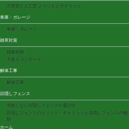
天然芝と人工芝 メリットとデメリット
車庫・ガレージ
車庫・ガレージ
雑草対策
雑草対策
犬走りコンクート
解体工事
解体工事
目隠しフェンス
失敗しない目隠しフェンスの選び方
目隠しフェンスのメリット・デメリットと目隠しフェンスの種
類
ホーム