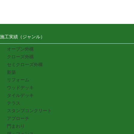
施工実績（ジャンル）
オープン外構
クローズ外構
セミクローズ外構
新築
リフォーム
ウッドデッキ
タイルデッキ
テラス
スタンプコンクリート
アプローチ
門まわり
塀・フェンス