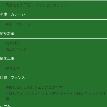
天然芝と人工芝 メリットとデメリット
車庫・ガレージ
車庫・ガレージ
雑草対策
雑草対策
犬走りコンクート
解体工事
解体工事
目隠しフェンス
失敗しない目隠しフェンスの選び方
目隠しフェンスのメリット・デメリットと目隠しフェンスの種
類
ホーム