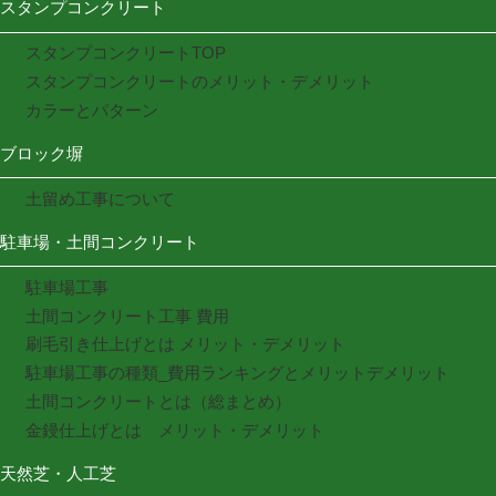
スタンプコンクリート
スタンプコンクリートTOP
スタンプコンクリートのメリット・デメリット
カラーとパターン
ブロック塀
土留め工事について
駐車場・土間コンクリート
駐車場工事
土間コンクリート工事 費用
刷毛引き仕上げとは メリット・デメリット
駐車場工事の種類_費用ランキングとメリットデメリット
土間コンクリートとは（総まとめ）
金鏝仕上げとは メリット・デメリット
天然芝・人工芝