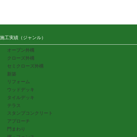
施工実績（ジャンル）
オープン外構
クローズ外構
セミクローズ外構
新築
リフォーム
ウッドデッキ
タイルデッキ
テラス
スタンプコンクリート
アプローチ
門まわり
塀・フェンス