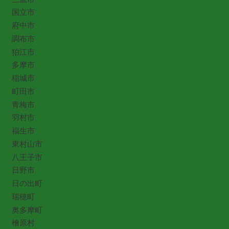
国立市
府中市
調布市
狛江市
多摩市
稲城市
町田市
青梅市
羽村市
福生市
東村山市
八王子市
日野市
日の出町
瑞穂町
奥多摩町
檜原村