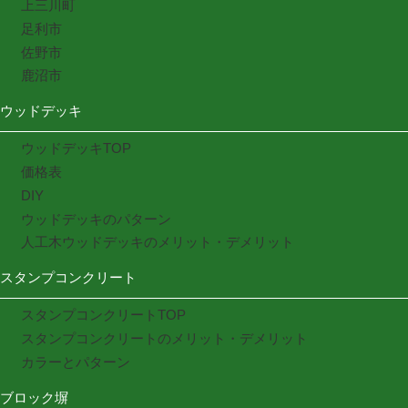
上三川町
足利市
佐野市
鹿沼市
ウッドデッキ
ウッドデッキTOP
価格表
DIY
ウッドデッキのパターン
人工木ウッドデッキのメリット・デメリット
スタンプコンクリート
スタンプコンクリートTOP
スタンプコンクリートのメリット・デメリット
カラーとパターン
ブロック塀