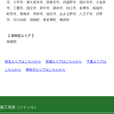
市、小平市、東久留米市、西東京市、武蔵野市、国分寺市、小金井
市、三鷹市、国立市、府中市、調布市、狛江市、多摩市、稲城市、
町田市、青梅市、羽村市、福生市、あきる野市、八王子市、日野
市、日の出町、瑞穂町、奥多摩町、檜原村
【 非対応エリア 】
島嶼部
埼玉エリアはこちらから
茨城エリアはこちらから
千葉エリアは
こちらから
神奈川エリアはこちらから
施工実績（ジャンル）