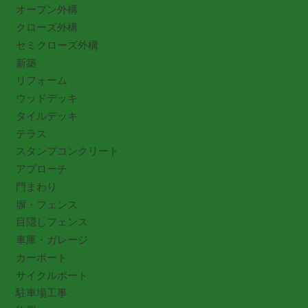
オープン外構
クローズ外構
セミクローズ外構
新築
リフォーム
ウッドデッキ
タイルデッキ
テラス
スタンプコンクリート
アプローチ
門まわり
塀・フェンス
目隠しフェンス
車庫・ガレージ
カーポート
サイクルポート
駐車場工事