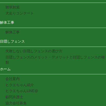
雑草対策
犬走りコンクート
解体工事
解体工事
目隠しフェンス
失敗しない目隠しフェンスの選び方
目隠しフェンスのメリット・デメリットと目隠しフェンスの種
類
ホーム
会社案内
ヒラエちゃん紹介
ヒラエちゃんLINE@
顧問弁護士
協力会社募集