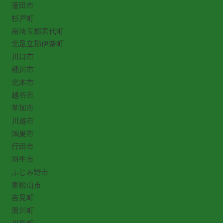
蓮田市
杉戸町
南埼玉郡宮代町
北足立郡伊奈町
川口市
桶川市
北本市
越谷市
草加市
川越市
鴻巣市
行田市
羽生市
ふじみ野市
東松山市
吉見町
滑川町