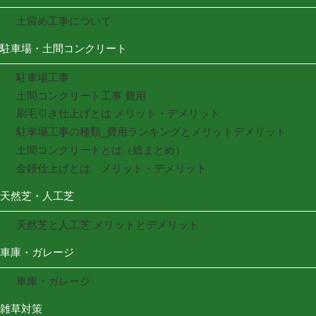
土留め工事について
駐車場・土間コンクリート
駐車場工事
土間コンクリート工事 費用
刷毛引き仕上げとは メリット・デメリット
駐車場工事の種類_費用ランキングとメリットデメリット
土間コンクリートとは（総まとめ）
金鏝仕上げとは メリット・デメリット
天然芝・人工芝
天然芝と人工芝 メリットとデメリット
車庫・ガレージ
車庫・ガレージ
雑草対策