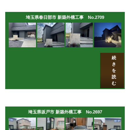
埼玉県春日部市 新築外構工事 No.2709
続
き
を
読
む
埼玉県坂戸市 新築外構工事 No.2697