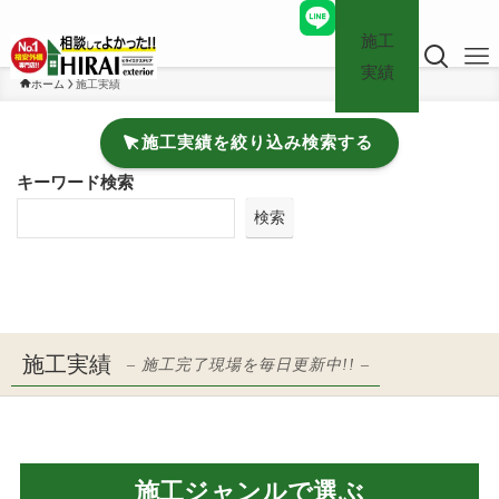
施工
実績
ホーム
施工実績
施工実績を絞り込み検索する
キーワード検索
検索
施工実績
– 施工完了現場を毎日更新中!! –
施工ジャンルで選ぶ