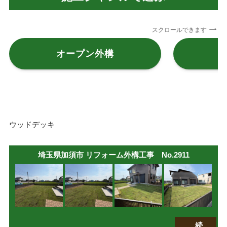
スクロールできます
オープン外構
ウッドデッキ
埼玉県加須市 リフォーム外構工事 No.2911
続