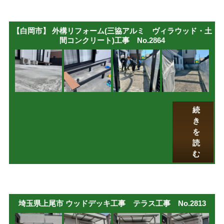
【白岡市】 外構リフォーム(三協アルミ ヴィラウッド・土
間コンクリート)工事 No.2864
続
き
を
読
む
埼玉県上尾市 ウッドデッキ工事 テラス工事 No.2813