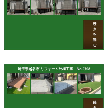
続
き
を
読
む
埼玉県越谷市 リフォーム外構工事 No.2798
続
き