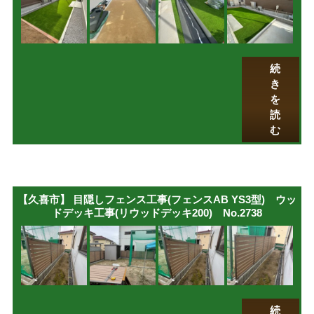
続
き
を
読
む
【久喜市】 目隠しフェンス工事(フェンスAB YS3型) ウッ
ドデッキ工事(リウッドデッキ200) No.2738
続