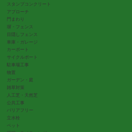
スタンプコンクリート
アプローチ
門まわり
塀・フェンス
目隠しフェンス
車庫・ガレージ
カーポート
サイクルポート
駐車場工事
物置
ガーデン・庭
雑草対策
人工芝・天然芝
公共工事
バリアフリー
立水栓
ペット