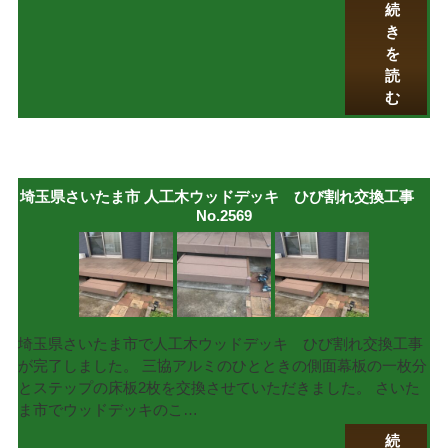
続
き
を
読
む
埼玉県さいたま市 人工木ウッドデッキ ひび割れ交換工事
No.2569
埼玉県さいたま市で人工木ウッドデッキ ひび割れ交換工事
が完了しました。 三協アルミのひとときの側面幕板の一枚分
とステップの床板2枚を交換させていただきました。 さいた
ま市でウッドデッキのこ…
続