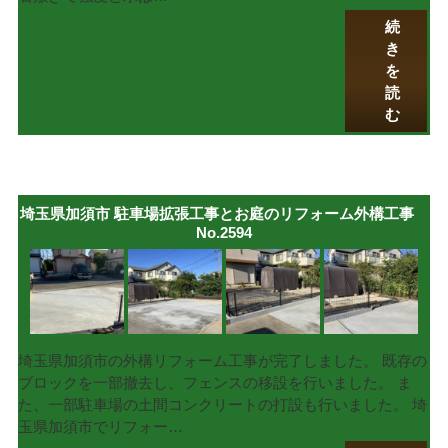
続
き
を
読
む
埼玉県加須市 駐車場拡張工事とお庭のリフォーム外構工事
No.2594
埼玉県加須市の外構リフォーム工事が完了しました。 既存の
ブロックを一部撤去し、フェンスの移設を行いました。 ま
た、一部駐車場の土間コンクリートの打設も行いました。 埼
玉県加須市でリフォー…