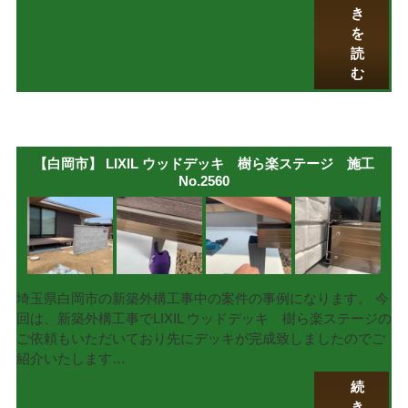
き
を
読
む
【白岡市】 LIXIL ウッドデッキ 樹ら楽ステージ 施工
No.2560
埼玉県白岡市の新築外構工事中の案件の事例になります。 今
回は、新築外構工事でLIXIL ウッドデッキ 樹ら楽ステージの
ご依頼もいただいており先にデッキが完成致しましたのでご
紹介いたします…
続
き