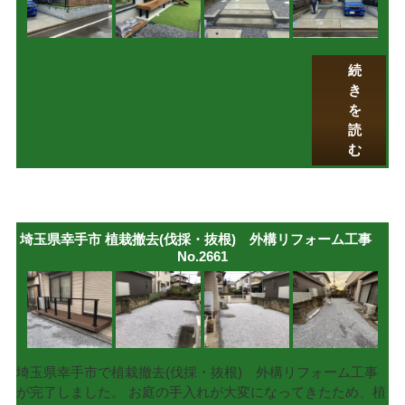
続
き
を
読
む
埼玉県幸手市 植栽撤去(伐採・抜根) 外構リフォーム工事
No.2661
埼玉県幸手市で植栽撤去(伐採・抜根) 外構リフォーム工事
が完了しました。 お庭の手入れが大変になってきたため、植