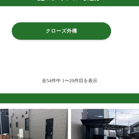
クローズ外構
全54件中 1〜20件目を表示