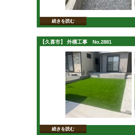
続きを読む
【久喜市】 外構工事 No.2881
続きを読む