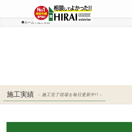
ホーム
施工実績
施工実績
– 施工完了現場を毎日更新中!! –