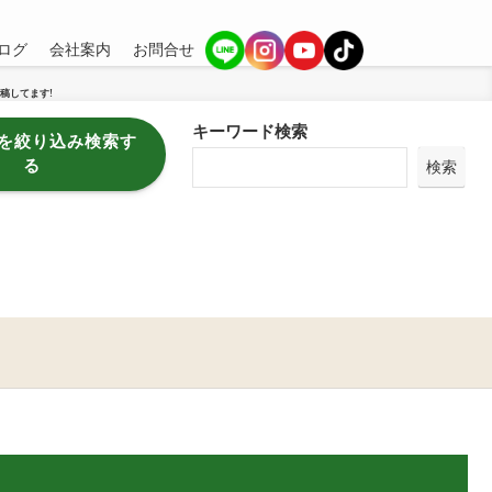
ログ
会社案内
お問合せ
稿してます!
キーワード検索
を絞り込み検索す
る
検索