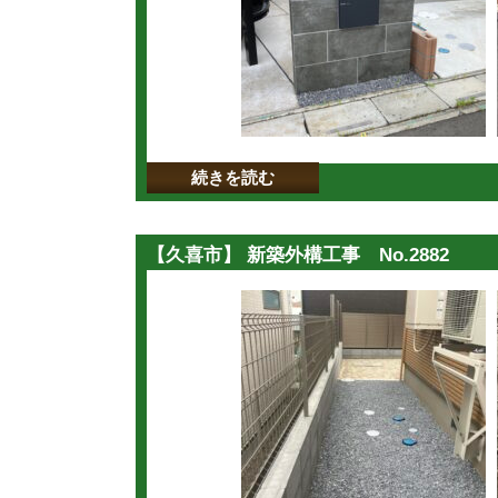
続きを読む
【久喜市】 新築外構工事 No.2882